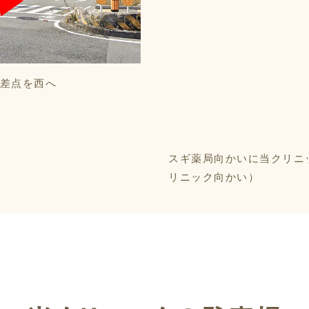
差点を西へ
スギ薬局向かいに当クリニ
リニック向かい）