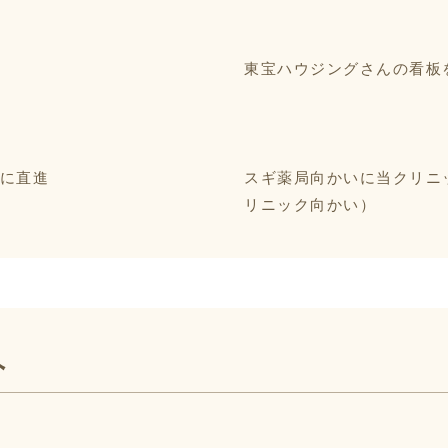
東宝ハウジングさんの看板
に直進
スギ薬局向かいに当クリニ
リニック向かい）
へ