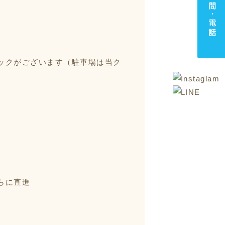
診療時間・電話
ックがございます（駐車場は当ク
らに直進