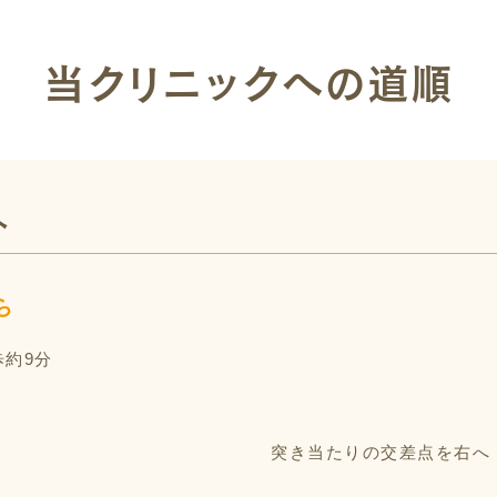
当クリニックへの道順
へ
ら
歩約9分
突き当たりの交差点を右へ