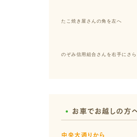
たこ焼き屋さんの角を左へ
のぞみ信用組合さんを右手にさら
お車でお越しの方
中央大通りから